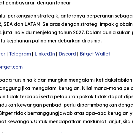
t pembayaran dengan lancar.
ui perkongsian strategik, antaranya berperanan sebagai
 SEA dan LATAM. Selaras dengan strategi impak globaln
 juta individu menjelang tahun 2027. Dalam dunia sukan 
satu kejohanan paling mendebarkan di dunia.
ter
|
Telegram
|
LinkedIn
|
Discord
|
Bitget Wallet
itget.com
kepada turun naik dan mungkin mengalami ketidakstabilan
ggung jika mengalami kerugian. Nilai mana-mana pelab
 tidak tercapai serta pelaburan pokok tidak dapat dip
ukan kewangan peribadi perlu dipertimbangkan dengan te
 Bitget tidak bertanggungjawab atas apa-apa kerugian 
ihat kewangan. Untuk mendapatkan maklumat lanjut, sila 