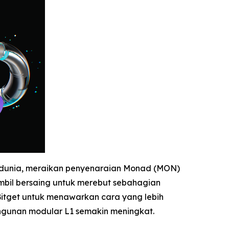
di dunia, meraikan penyenaraian Monad (MON)
bil bersaing untuk merebut sebahagian
tget untuk menawarkan cara yang lebih
ngunan modular L1 semakin meningkat.