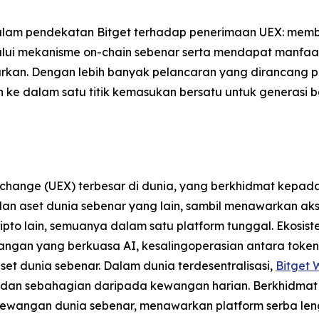
alam pendekatan Bitget terhadap penerimaan UEX: mem
lalui mekanisme on-chain sebenar serta mendapat manfaa
rkan. Dengan lebih banyak pelancaran yang dirancang p
ke dalam satu titik kemasukan bersatu untuk generasi b
xchange (UEX) terbesar di dunia, yang berkhidmat kepa
F dan aset dunia sebenar yang lain, sambil menawarkan 
pto lain, semuanya dalam satu platform tunggal. Ekosi
angan yang berkuasa AI, kesalingoperasian antara token 
set dunia sebenar. Dalam dunia terdesentralisasi,
Bitget 
t dan sebahagian daripada kewangan harian. Berkhidmat 
ewangan dunia sebenar, menawarkan platform serba len