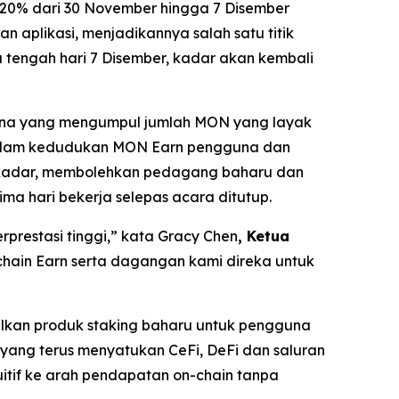
 20% dari 30 November hingga 7 Disember
 aplikasi, menjadikannya salah satu titik
tengah hari 7 Disember, kadar akan kembali
una yang mengumpul jumlah MON yang layak
 dalam kedudukan MON Earn pengguna dan
berkadar, membolehkan pedagang baharu dan
a hari bekerja selepas acara ditutup.
prestasi tinggi,”
kata Gracy Chen
, Ketua
chain Earn serta dagangan kami direka untuk
kan produk staking baharu untuk pengguna
ang terus menyatukan CeFi, DeFi dan saluran
itif ke arah pendapatan on-chain tanpa