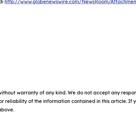
di
http://www.globenewswire.com/NewsRoom/Attachme
without warranty of any kind. We do not accept any responsib
r reliability of the information contained in this article. I
 above.