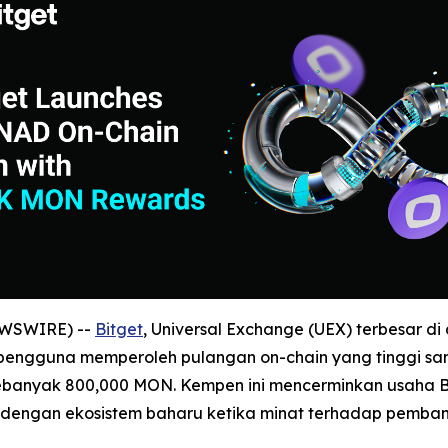
NEWSWIRE) --
Bitget
, Universal Exchange (UEX) terbesar 
ngguna memperoleh pulangan on-chain yang tinggi sam
banyak 800,000 MON. Kempen ini mencerminkan usaha Bi
 dengan ekosistem baharu ketika minat terhadap pemba