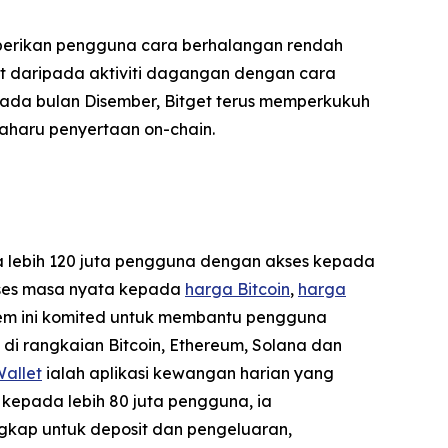
berikan pengguna cara berhalangan rendah
t daripada aktiviti dagangan dengan cara
ada bulan Disember, Bitget terus memperkukuh
aharu penyertaan on-chain.
da lebih 120 juta pengguna dengan akses kepada
akses masa nyata kepada
harga Bitcoin
,
harga
stem ini komited untuk membantu pengguna
di rangkaian Bitcoin, Ethereum, Solana dan
Wallet
ialah aplikasi kewangan harian yang
kepada lebih 80 juta pengguna, ia
gkap untuk deposit dan pengeluaran,