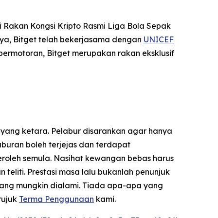
 Rakan Kongsi Kripto Rasmi Liga Bola Sepak
ya, Bitget telah bekerjasama dengan
UNICEF
permotoran, Bitget merupakan rakan eksklusif
 yang ketara. Pelabur disarankan agar hanya
uran boleh terjejas dan terdapat
eroleh semula. Nasihat kewangan bebas harus
liti. Prestasi masa lalu bukanlah penunjuk
yang mungkin dialami. Tiada apa-apa yang
rujuk
Terma Penggunaan
kami.