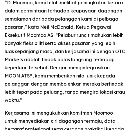
“Di Moomoo, kami telah melihat peningkatan ketara
dalam permintaan terhadap keupayaan dagangan
semalaman daripada pelanggan kami di pelbagai
pasaran,” kata Neil McDonald, Ketua Pegawai
Eksekutif Moomoo AS. “Pelabur runcit mahukan lebih
banyak fleksibiliti serta akses pasaran yang lebih
luas sepanjang masa, dan kerjasama ini dengan OTC
Markets adalah tindak balas langsung terhadap
keperluan tersebut. Dengan mengintegrasikan
MOON ATS®, kami memberikan nilai unik kepada
pelanggan dengan membolehkan mereka bertindak
lebih tepat pada peluang, tanpa mengira lokasi atau
waktu.”
Kerjasama ini mengukuhkan komitmen Moomoo
untuk menyediakan ciri dagangan termaju, data
bertaraf profesional serta cerapan praktikal kepada