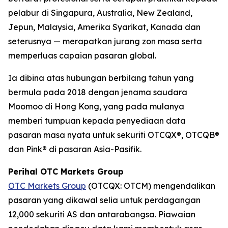
pelabur di Singapura, Australia, New Zealand,
Jepun, Malaysia, Amerika Syarikat, Kanada dan
seterusnya — merapatkan jurang zon masa serta
memperluas capaian pasaran global.
Ia dibina atas hubungan berbilang tahun yang
bermula pada 2018 dengan jenama saudara
Moomoo di Hong Kong, yang pada mulanya
memberi tumpuan kepada penyediaan data
pasaran masa nyata untuk sekuriti OTCQX®, OTCQB®
dan Pink® di pasaran Asia-Pasifik.
Perihal OTC Markets Group
OTC Markets Group
(OTCQX: OTCM) mengendalikan
pasaran yang dikawal selia untuk perdagangan
12,000 sekuriti AS dan antarabangsa. Piawaian