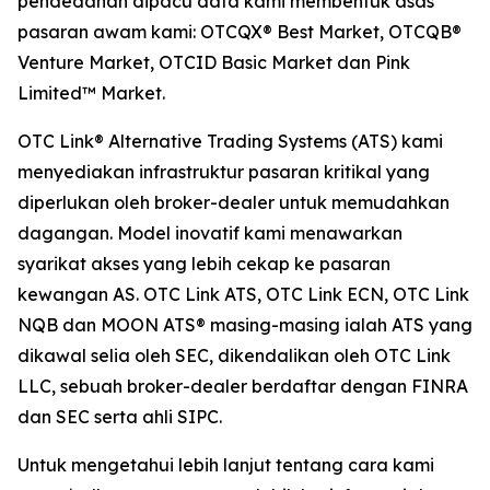
pendedahan dipacu data kami membentuk asas
pasaran awam kami: OTCQX® Best Market, OTCQB®
Venture Market, OTCID Basic Market dan Pink
Limited™ Market.
OTC Link® Alternative Trading Systems (ATS) kami
menyediakan infrastruktur pasaran kritikal yang
diperlukan oleh broker-dealer untuk memudahkan
dagangan. Model inovatif kami menawarkan
syarikat akses yang lebih cekap ke pasaran
kewangan AS. OTC Link ATS, OTC Link ECN, OTC Link
NQB dan MOON ATS® masing-masing ialah ATS yang
dikawal selia oleh SEC, dikendalikan oleh OTC Link
LLC, sebuah broker-dealer berdaftar dengan FINRA
dan SEC serta ahli SIPC.
Untuk mengetahui lebih lanjut tentang cara kami